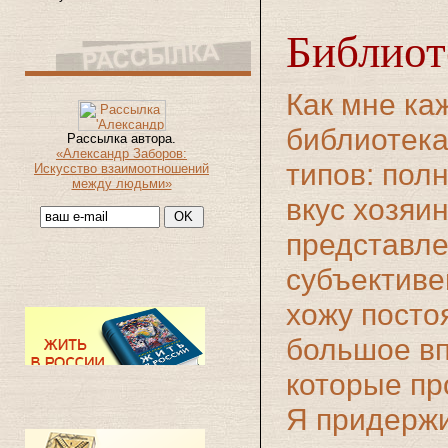
Библиот
Как мне ка
библиотека
Рассылка автора.
«Александр Заборов:
типов: пол
Искусство взаимоотношений
между людьми»
вкус хозяи
представле
субъективе
хожу посто
большое вп
которые пр
Я придержи