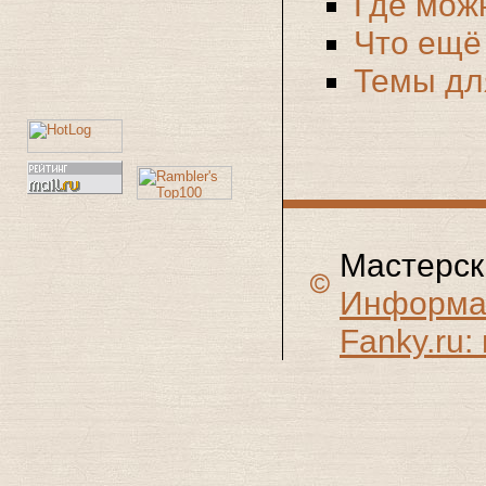
Где мож
Что ещё
Темы дл
Мастерск
Информац
Fanky.ru