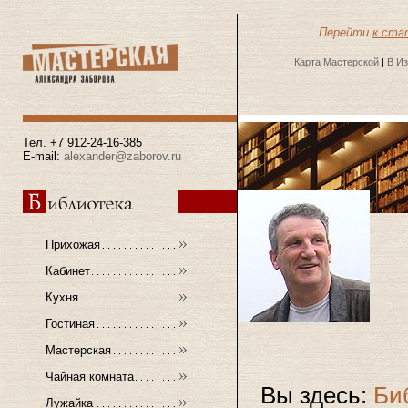
Перейти
к ста
Карта Мастерской
|
В И
Тел. +7 912-24-16-385
E-mail:
alexander@zaborov.ru
Прихожая
Кабинет
Кухня
Гостиная
Мастерская
Чайная комната
Вы здесь:
Би
Лужайка