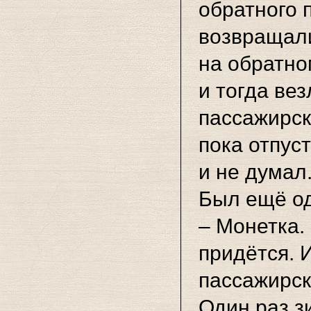
обратного 
возвращали
на обратно
и тогда ве
пассажирска
пока отпуст
и не думал
Был ещё о
– Монетка.
придётся. 
пассажирск
Один раз з