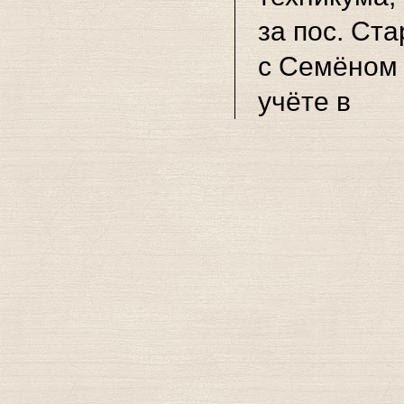
за пос. Ст
с Семёном
учёте в