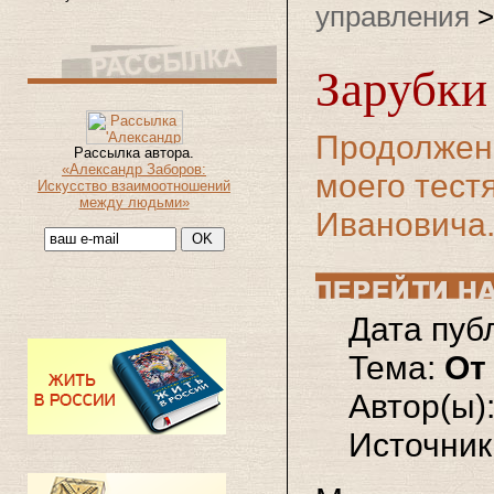
управления
Зарубки 
Продолжен
Рассылка автора.
«Александр Заборов:
моего тест
Искусство взаимоотношений
между людьми»
Ивановича
Дата пуб
Тема:
От
Автор(ы)
Источник