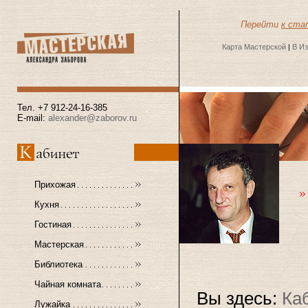
Перейти
к ста
Карта Мастерской
|
В И
Тел. +7 912-24-16-385
E-mail:
alexander@zaborov.ru
Прихожая
Кухня
Гостиная
Мастерская
Библиотека
Чайная комната
Вы здесь:
Ка
Лужайка