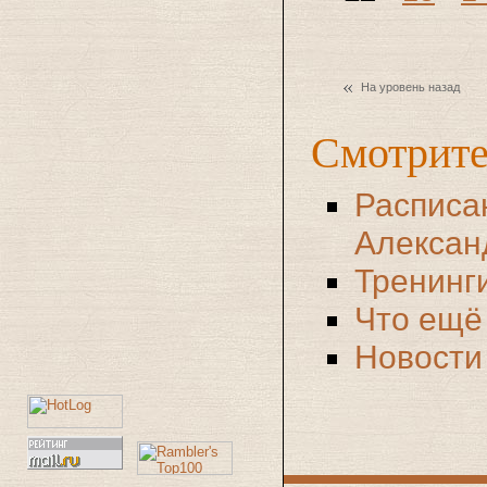
На уровень назад
Смотрите
Расписа
Алексан
Тренинги
Что ещё
Новости