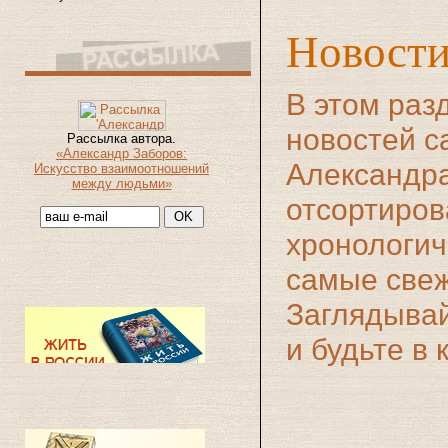
Новост
В этом раз
новостей с
Рассылка автора.
«Александр Заборов:
Александра
Искусство взаимоотношений
между людьми»
отсортиров
хронологич
самые свеж
Заглядыва
и будьте в 