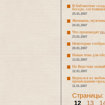
В библиотеке соз
беседе, состоявше
25.01.2007
Женщина, мужчина
24.01.2007
Что производят
по
23.01.2007
Некоторые сообра
20.01.2007
Новая тема для о
13.01.2007
На Верстаке новый
12.01.2007
Вернулся из любим
прошедшими праз
11.01.2007
Страницы:
12
13
1