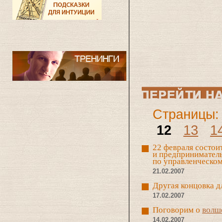
Страницы:
12
13
1
22 февраля состои
и предпринимател
по управленческом
21.02.2007
Другая концовка д
17.02.2007
Поговорим о
волш
14.02.2007