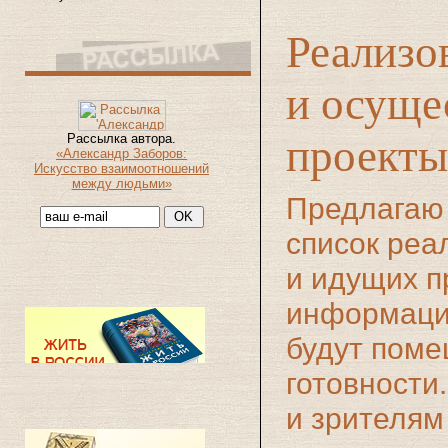
Реализо
и осуще
Рассылка автора.
проекты
«Александр Заборов:
Искусство взаимоотношений
между людьми»
Предлагаю
список реа
и идущих п
информация
будут поме
готовности
и зрителям