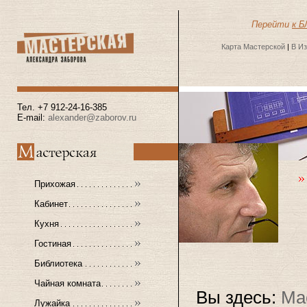
Перейти
к Б
Карта Мастерской
|
В И
Тел. +7 912-24-16-385
E-mail:
alexander@zaborov.ru
Прихожая
Кабинет
Кухня
Гостиная
Библиотека
Чайная комната
Вы здесь:
Ма
Лужайка