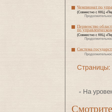
Чемпионат по упр
(Совместно с ККЦ «Пе
Продолжительнос
Первенство облас
по управленческом
(Совместно с ККЦ «Пе
Продолжительнос
Система государст
Продолжительнос
Страницы:
На урове
Смотрите