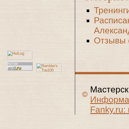
Тренинг
Расписа
Алексан
Отзывы 
Мастерск
Информац
Fanky.ru