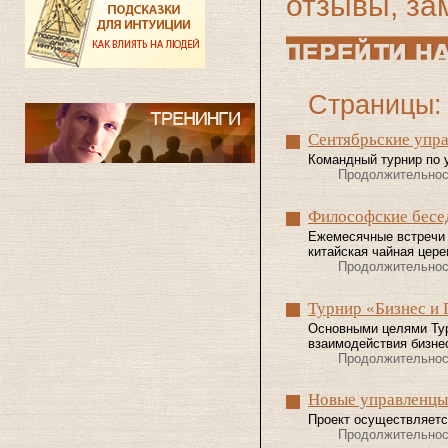
отзывы, за
Страницы:
Сентябрьские упра
Командный турнир по 
Продолжительнос
Философские бесе
Ежемесячные встречи 
китайская чайная цер
Продолжительнос
Турнир «Бизнес и 
Основными целями Ту
взаимодействия бизне
Продолжительнос
Новые управленцы
Проект осуществляетс
Продолжительнос